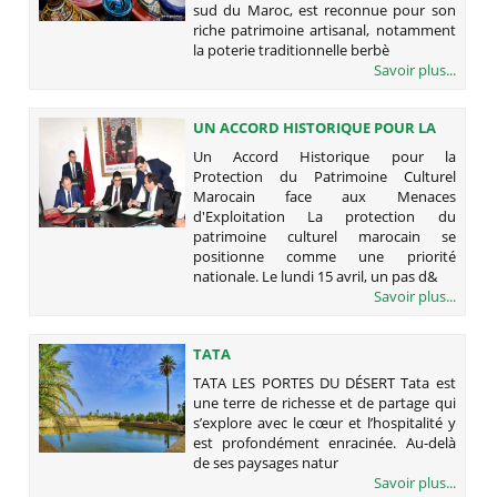
sud du Maroc, est reconnue pour son
riche patrimoine artisanal, notamment
la poterie traditionnelle berbè
Savoir plus...
UN ACCORD HISTORIQUE POUR LA
PROTECTION DU PATRIMOINE
Un Accord Historique pour la
CULTUREL MAROCAIN FACE AUX
Protection du Patrimoine Culturel
MENACES D'EXPLOITATION
Marocain face aux Menaces
d'Exploitation La protection du
patrimoine culturel marocain se
positionne comme une priorité
nationale. Le lundi 15 avril, un pas d&
Savoir plus...
TATA
TATA LES PORTES DU DÉSERT Tata est
une terre de richesse et de partage qui
s’explore avec le cœur et l’hospitalité y
est profondément enracinée. Au-delà
de ses paysages natur
Savoir plus...