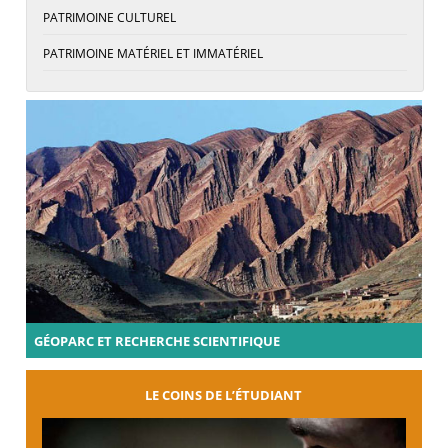
PATRIMOINE CULTUREL
PATRIMOINE MATÉRIEL ET IMMATÉRIEL
GÉOPARC ET RECHERCHE SCIENTIFIQUE
LE COINS DE L’ÉTUDIANT