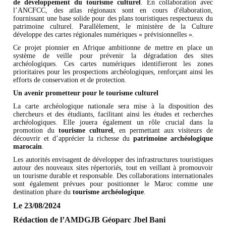
de développement du tourisme culturel
. En collaboration avec
l’ANCFCC, des atlas régionaux sont en cours d'élaboration,
fournissant une base solide pour des plans touristiques respectueux du
patrimoine culturel. Parallèlement, le ministère de la Culture
développe des cartes régionales numériques « prévisionnelles ».
Ce projet pionnier en Afrique ambitionne de mettre en place un
système de veille pour prévenir la dégradation des sites
archéologiques. Ces cartes numériques identifieront les zones
prioritaires pour les prospections archéologiques, renforçant ainsi les
efforts de conservation et de protection.
Un avenir prometteur pour le tourisme culturel
La carte archéologique nationale sera mise à la disposition des
chercheurs et des étudiants, facilitant ainsi les études et recherches
archéologiques. Elle jouera également un rôle crucial dans la
promotion du
tourisme culturel
, en permettant aux visiteurs de
découvrir et d’apprécier la richesse du
patrimoine archéologique
marocain
.
Les autorités envisagent de développer des infrastructures touristiques
autour des nouveaux sites répertoriés, tout en veillant à promouvoir
un tourisme durable et responsable. Des collaborations internationales
sont également prévues pour positionner le Maroc comme une
destination phare du
tourisme archéologique
.
Le 23/08/2024
Rédaction de l’AMDGJB Géoparc Jbel Bani