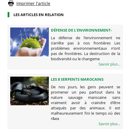
Imprimer l'article
LES ARTICLES EN RELATION
DÉFENSE DE L'ENVIRONNEMENT-
PARTENAIRES - DURABILITÉ
La défense de l’environnement ne
s’arrête pas à nos frontières Les
problèmes environnementaux n’ont
pas de frontières. La destruction de la
biodiversité ou le changeme
Savoir plus...
LES 8 SERPENTS MAROCAINS
POTENTIELLEMENT DANGEREUX
De nos jours, les gens peuvent se
(SUR 25 ESPÈCES)
promener un peu partout dans la
nature sauvage marocaine sans
vraiment avoir à craindre d’être
attaqués par des animaux. Il est
malheureusement fini le temps où des
r&ea
Savoir plus...