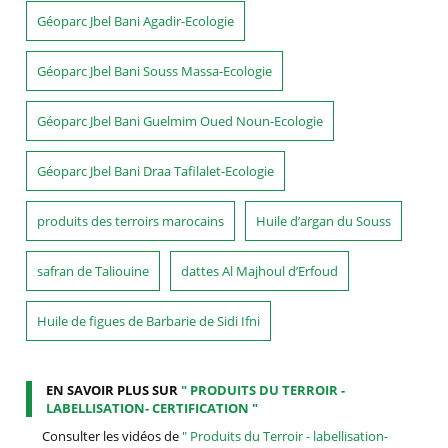
Géoparc Jbel Bani Agadir-Ecologie
Géoparc Jbel Bani Souss Massa-Ecologie
Géoparc Jbel Bani Guelmim Oued Noun-Ecologie
Géoparc Jbel Bani Draa Tafilalet-Ecologie
produits des terroirs marocains
Huile d’argan du Souss
safran de Taliouine
dattes Al Majhoul d’Erfoud
Huile de figues de Barbarie de Sidi Ifni
EN SAVOIR PLUS SUR
" PRODUITS DU TERROIR -
LABELLISATION- CERTIFICATION "
Consulter les vidéos de
" Produits du Terroir - labellisation-