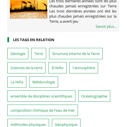
Les trois dernières années sont les plus
ENREGISTRÉES SUR TERRE
chaudes jamais enregistrées sur Terre
Les trois dernières années ont été les
plus chaudes jamais enregistrées sur la
Terre, a averti jeu
Savoir plus...
LES TAGS EN RELATION
Géologie
Terre
Structure interne de la Terre
Sciences de la terre
El Niño
l'atmosphère
La Niña
Météorologie
ensemble de disciplines scientifiques
Océanographie
composition chimique de l'eau de mer
méthodes physiques
Géophysique