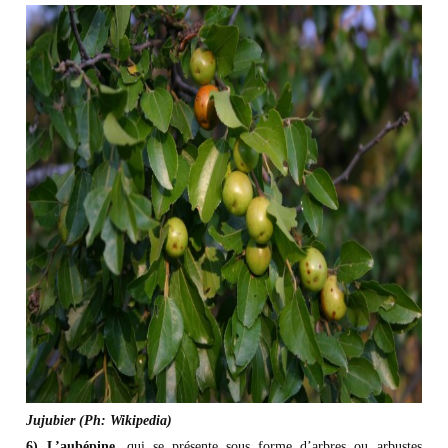
Jujubier (Ph: Wikipedia)​
6) L’aubépine
, qui se présente sous forme d’arbres ou arbustes