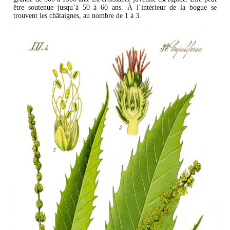
être soutenue jusqu’à 50 à 60 ans. À l’intérieur de la bogue se
trouvent les châtaignes, au nombre de 1 à 3.