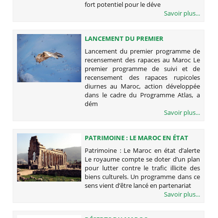
fort potentiel pour le déve
Savoir plus...
LANCEMENT DU PREMIER
PROGRAMME DE RECENSEMENT DES
Lancement du premier programme de
RAPACES AU MAROC
recensement des rapaces au Maroc Le
premier programme de suivi et de
recensement des rapaces rupicoles
diurnes au Maroc, action développée
dans le cadre du Programme Atlas, a
dém
Savoir plus...
PATRIMOINE : LE MAROC EN ÉTAT
D’ALERTE
Patrimoine : Le Maroc en état d’alerte
Le royaume compte se doter d’un plan
pour lutter contre le trafic illicite des
biens culturels. Un programme dans ce
sens vient d’être lancé en partenariat
Savoir plus...