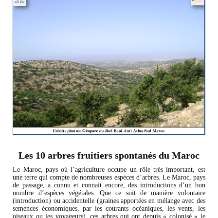
Les 10 arbres fruitiers spontanés du Maroc
Le Maroc, pays où l’agriculture occupe un rôle très important, est
une terre qui compte de nombreuses espèces d’arbres. Le Maroc, pays
de passage, a connu et connait encore, des introductions d’un bon
nombre d’espèces végétales. Que ce soit de manière volontaire
(introduction) ou accidentelle (graines apportées en mélange avec des
semences économiques, par les courants océaniques, les vents, les
oiseaux ou les voyageurs), ces arbres qui ont depuis « colonisé » le