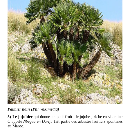
Palmier nain (Ph: Wikimedia)​
5) Le jujubier
qui donne un petit fruit –le jujube-, riche en vitamine
C appelé
Nbegue en Darija
fait partie des arbustes fruitiers spontanés
au Maroc.