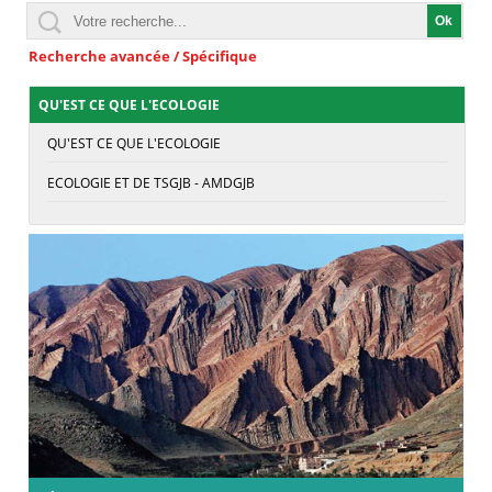
Recherche avancée / Spécifique
QU'EST CE QUE L'ECOLOGIE
QU'EST CE QUE L'ECOLOGIE
ECOLOGIE ET DE TSGJB - AMDGJB