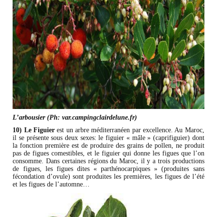
L’arbousier (Ph: var.campingclairdelune.fr)
10) Le Figuier
est un arbre méditerranéen par excellence. Au Maroc,
il se présente sous deux sexes: le figuier « mâle » (caprifiguier) dont
la fonction première est de produire des grains de pollen, ne produit
pas de figues comestibles, et le figuier qui donne les figues que l’on
consomme. Dans certaines régions du Maroc, il y a trois productions
de figues, les figues dites « parthénocarpiques » (produites sans
fécondation d’ovule) sont produites les premières, les figues de l’été
et les figues de l’automne…