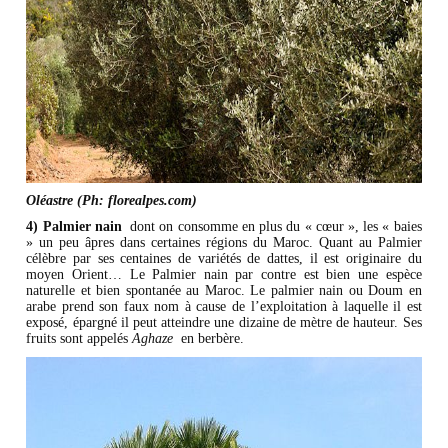
Oléastre (Ph: florealpes.com)​
4) Palmier nain
dont on consomme en plus du « cœur », les « baies
» un peu âpres dans certaines régions du Maroc. Quant au Palmier
célèbre par ses centaines de variétés de dattes, il est originaire du
moyen Orient… Le Palmier nain par contre est bien une espèce
naturelle et bien spontanée au Maroc. Le palmier nain ou Doum en
arabe prend son faux nom à cause de l’exploitation à laquelle il est
exposé, épargné il peut atteindre une dizaine de mètre de hauteur. Ses
fruits sont appelés
Aghaze
en berbère.