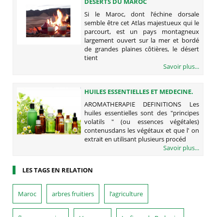
DÉSERTS DU MAROC
Si le Maroc, dont l’échine dorsale
semble être cet Atlas majestueux qui le
parcourt, est un pays montagneux
largement ouvert sur la mer et bordé
de grandes plaines côtières, le désert
tient
Savoir plus...
HUILES ESSENTIELLES ET MEDECINE.
AROMATHERAPIE DEFINITIONS Les
huiles essentielles sont des "principes
volatils " (ou essences végétales)
contenusdans les végétaux et que l' on
extrait en utilisant plusieurs procéd
Savoir plus...
LES TAGS EN RELATION
Maroc
arbres fruitiers
l’agriculture