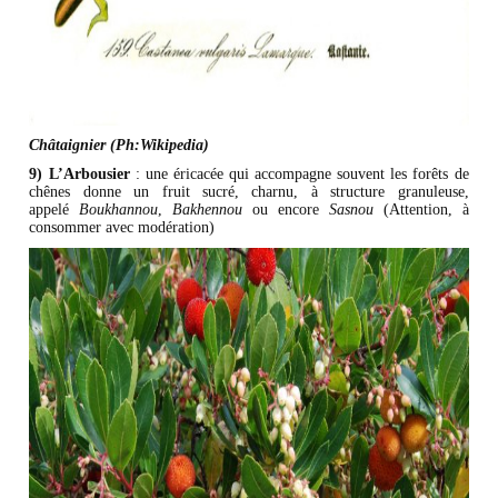
Châtaignier (Ph:Wikipedia)
9) L’Arbousier
: une éricacée qui accompagne souvent les forêts de
chênes donne un fruit sucré, charnu, à structure granuleuse,
appelé
Boukhannou
,
Bakhennou
ou encore
Sasnou
(Attention, à
consommer avec modération)