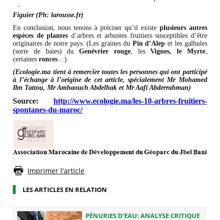
Figuier (Ph: larousse.fr)
En conclusion, nous tenons à préciser qu’il existe
plusieurs autres
espèces de plantes
d’arbres et arbustes fruitiers susceptibles d’être
originaires de notre pays. (Les graines du
Pin d’Alep
et les galbules
(sorte de baies) du
Genévrier rouge
, les
Vignes, le Myrte
,
certaines
ronces
…).
(Ecologie.ma tient à remercier toutes les personnes qui ont participé
à l’échange à l’origine de cet article, spécialement Mr Mohamed
Ibn Tattou, Mr Amhaouch Abdelhak et Mr Aafi Abderrahman)
Source:
http://www.ecologie.ma/les-10-arbres-fruitiers-
spontanes-du-maroc/
Imprimer l'article
LES ARTICLES EN RELATION
PÉNURIES D’EAU: ANALYSE CRITIQUE