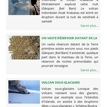
NUIT (GÉOPARC JBEL BANI)
littéralement explosé cette nuit
(Géoparc Jbel Bani) Le volcan
indonésien Anak Krakatau est entré en
éruption durant la nuit de vendredi à
samedi
Savoir plus...
UN VASTE RÉSERVOIR DATANT DE LA
TERRE PRIMITIVE EXISTE ENCORE
Un vaste réservoir datant de la Terre
SOUS NOS PIEDS (GÉOPARC JBEL
primitive existe encore sous nos pieds
BANI)
(Géoparc Jbel Bani) Il existerait, quelque
part dans le manteau de la Terre, un
réservoir de roches primordiales qui
pourrait renseigne
Savoir plus...
VOLCAN SOUS-GLACIAIRE
Volcan sous-glaciaire Lorsque des
volcans naissent sous des glaciers,
comme par exemple sous l'inlandsis
d'Islande, on assiste à des éruptions
dites « sous-glaciaires ». Schéma illustra