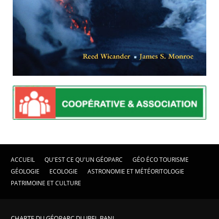
ACCUEIL
QU'EST CE QU'UN GÉOPARC
GÉO ÉCO TOURISME
GÉOLOGIE
ECOLOGIE
ASTRONOMIE ET MÉTÉORITOLOGIE
PATRIMOINE ET CULTURE
CHARTE DU GÉOPARC DU JBEL BANI