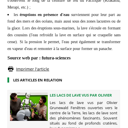
s'observent le long de la ceinture de feu du Pacifique (Krakatoa,
Merapi, etc.) ;
les
éruptions en présence d'eau
surviennent pour leur part au
fond des mers et des océans, mais aussi sous des zones lacustres ou de
la glace. Lors des éruptions sous-marines, la lave s'écoule en formant
des coussins (l'eau refroidit la lave en surface qui se craquelle sans
cesse). Si la pression le permet, l'eau peut également se transformer
en vapeur d'eau et remonter à la surface pour former un panache.
Source web par : futura-sciences
Imprimer l'article
LES ARTICLES EN RELATION
LES LACS DE LAVE VUS PAR OLIVIER
GRUNEWALD
Les lacs de lave vus par Olivier
Grunewald Fenêtres ouvertes vers le
centre de la Terre, les lacs de lave sont
des phénomènes fascinants. Souvent
situés au fond de profonds cratères,