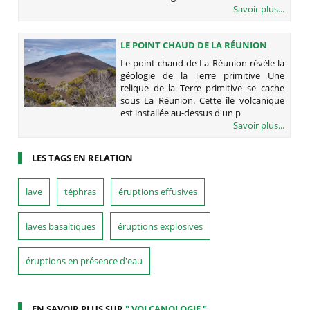
Savoir plus...
LE POINT CHAUD DE LA RÉUNION
RÉVÈLE LA GÉOLOGIE DE LA TERRE
Le point chaud de La Réunion révèle la
PRIMITIVE
géologie de la Terre primitive Une
relique de la Terre primitive se cache
sous La Réunion. Cette île volcanique
est installée au-dessus d'un p
Savoir plus...
LES TAGS EN RELATION
lave
téphras
éruptions effusives
laves basaltiques
éruptions explosives
éruptions en présence d'eau
EN SAVOIR PLUS SUR
" VOLCANOLOGIE "