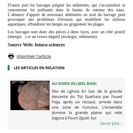
D'autre part les barrages piègent les sédiments, qui s'accumulent et
concentrent les polluants dans le bassin de retenue des eaux.
L'absence d'apport de nouveaux sédiments en aval du barrage peut
provoquer des problèmes d'érosion qui modifient les milieux
aquatiques, effondrent les berges ou grignotent les plages.
Les barrages sont donc des pièces à deux faces, avec un côté positif
(énergie, ) et un revers négatif (écologie, sédiments).
Source Web: futura-sciences
Imprimer l'article
LES ARTICLES EN RELATION
AU NORD DU JBEL BANI
(PRÉHISTOIRE ET JBEL BANI)
Site de Lghola En bas de la grande
descente du Tizi Guettara par l’oued
Feija, après un ressaut, arrivée dans
une zone de tumulus. L’ensemble
domine la grande plaine qui relie
Zagora à Foum Zguid. Sur
Savoir plus...