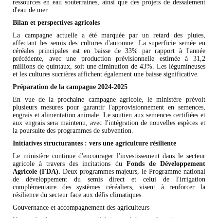
ressources en eau souterraines, ainsi que des projets de dessalement
d'eau de mer.
Bilan et perspectives agricoles
La campagne actuelle a été marquée par un retard des pluies,
affectant les semis des cultures d'automne. La superficie semée en
céréales principales est en baisse de 33% par rapport à l'année
précédente, avec une production prévisionnelle estimée à 31,2
millions de quintaux, soit une diminution de 43%. Les légumineuses
et les cultures sucrières affichent également une baisse significative.
Préparation de la campagne 2024-2025
En vue de la prochaine campagne agricole, le ministère prévoit
plusieurs mesures pour garantir l'approvisionnement en semences,
engrais et alimentation animale. Le soutien aux semences certifiées et
aux engrais sera maintenu, avec l'intégration de nouvelles espèces et
la poursuite des programmes de subvention.
Initiatives structurantes : vers une agriculture résiliente
Le ministère continue d'encourager l'investissement dans le secteur
agricole à travers des incitations du
Fonds de Développement
Agricole (FDA).
Deux programmes majeurs, le Programme national
de développement du semis direct et celui de l'irrigation
complémentaire des systèmes céréaliers, visent à renforcer la
résilience du secteur face aux défis climatiques.
Gouvernance et accompagnement des agriculteurs