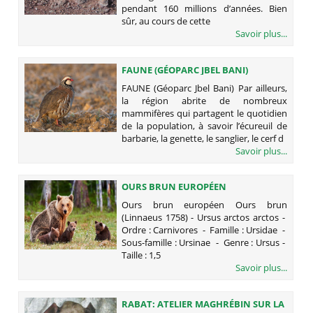
pendant 160 millions d’années. Bien
sûr, au cours de cette
Savoir plus...
FAUNE (GÉOPARC JBEL BANI)
FAUNE (Géoparc Jbel Bani) Par ailleurs,
la région abrite de nombreux
mammifères qui partagent le quotidien
de la population, à savoir l’écureuil de
barbarie, la genette, le sanglier, le cerf d
Savoir plus...
OURS BRUN EUROPÉEN
Ours brun européen Ours brun
(Linnaeus 1758) - Ursus arctos arctos -
Ordre : Carnivores - Famille : Ursidae -
Sous-famille : Ursinae - Genre : Ursus -
Taille : 1,5
Savoir plus...
RABAT: ATELIER MAGHRÉBIN SUR LA