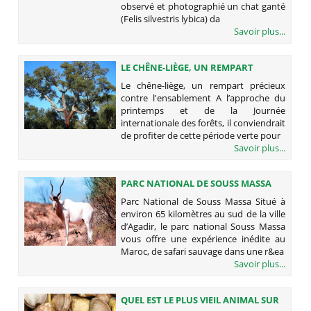
observé et photographié un chat ganté
(Felis silvestris lybica) da
Savoir plus...
LE CHÊNE-LIÈGE, UN REMPART
PRÉCIEUX CONTRE L'ENSABLEMENT
Le chêne-liège, un rempart précieux
contre l'ensablement A l’approche du
printemps et de la Journée
internationale des forêts, il conviendrait
de profiter de cette période verte pour
Savoir plus...
PARC NATIONAL DE SOUSS MASSA
Parc National de Souss Massa Situé à
environ 65 kilomètres au sud de la ville
d’Agadir, le parc national Souss Massa
vous offre une expérience inédite au
Maroc, de safari sauvage dans une r&ea
Savoir plus...
QUEL EST LE PLUS VIEIL ANIMAL SUR