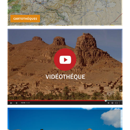
CARTOTHÉQUES