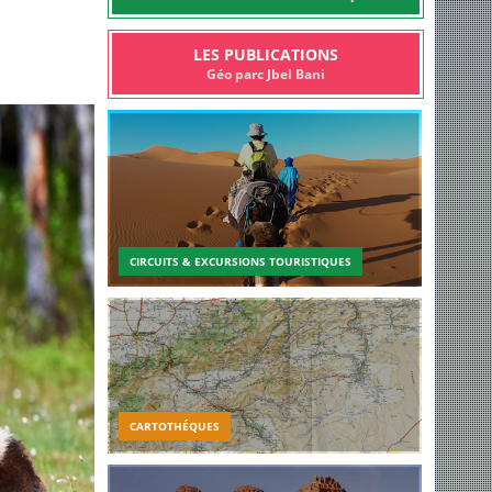
LES PUBLICATIONS
Géo parc Jbel Bani
CIRCUITS & EXCURSIONS TOURISTIQUES
CARTOTHÉQUES