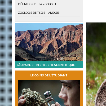
DÉFINITION DE LA ZOOLOGIE
ZOOLOGIE DE TSGJB – AMDGJB
GÉOPARC ET RECHERCHE SCIENTIFIQUE
LE COINS DE L’ÉTUDIANT