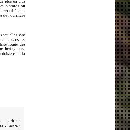
 de plus en plus
les placards ou
de sécurité dans
s de nourriture
s actuelles sont
ntenus dans les
liste rouge des
tos beringianus,
ministère de la
a - Ordre :
ae - Genre :