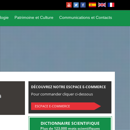
logie
Patrimoine et Culture
Communications et Contacts
DÉCOUVREZ NOTRE ESCPACE E-COMMERCE
Pour commander cliquer ci-dessous
ESCPACE E-COMMERCE
DICTIONNAIRE SCIENTIFIQUE
Plus de 123.000 mots scientifiques