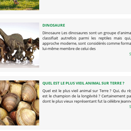
DINOSAURE
Dinosaure Les dinosaures sont un groupe d'anima
classifiait autrefois parmi les reptiles mais qu
approche moderne, sont considérés comme forma
lui-même membre de celui des
S
QUEL EST LE PLUS VIEIL ANIMAL SUR TERRE ?
Quel est le plus vieil animal sur Terre ? Qui, du r
est le champion de la longévité ? Certainement p
dont le plus vieux représentant fut la célèbre Jean
S