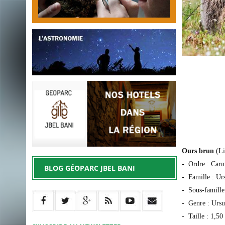
Ours brun
(Li
- Ordre : Car
BLOG GÉOPARC JBEL BANI
- Famille : Ur
- Sous-famille
- Genre : Ursu
- Taille : 1,