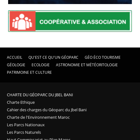
ACCUEIL
QU'EST CE QU'UN GÉOPARC
GÉO ÉCO TOURISME
GÉOLOGIE
ECOLOGIE
ASTRONOMIE ET MÉTÉORITOLOGIE
PATRIMOINE ET CULTURE
CHARTE DU GÉOPARC DU JBEL BANI
Charte Ethique
Cahier des charges du Géoparc du Jbel Bani
Charte de l'Environnement Maroc
Les Parcs Nationaux
Les Parcs Naturels
Haut Commissariat au Plan Maroc