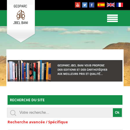
RECHERCHE DU SITE
Recherche avancée / Spécifique