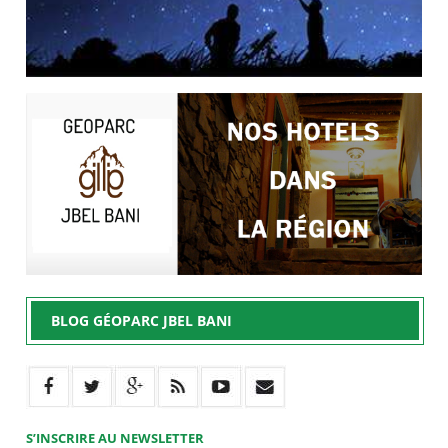
BLOG GÉOPARC JBEL BANI
S’INSCRIRE AU NEWSLETTER