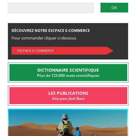
DÉCOUVREZ NOTRE ESCPACE E-COMMERCE
Pour commander cliquer ci-dessous
ESCPACE E-COMMERCE
DICTIONNAIRE SCIENTIFIQUE
Plus de 123.000 mots scientifiques
LES PUBLICATIONS
Géo parc Jbel Bani