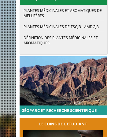
PLANTES MÉDICINALES ET AROMATIQUES DE
MELLIFÈRES
PLANTES MÉDICINALES DE TSGJB - AMDGJB
DÉFINITION DES PLANTES MÉDICINALES ET
AROMATIQUES
GÉOPARC ET RECHERCHE SCIENTIFIQUE
LE COINS DE L’ÉTUDIANT