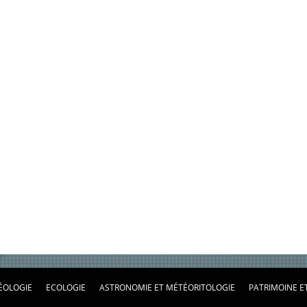
ÉOLOGIE
ECOLOGIE
ASTRONOMIE ET MÉTÉORITOLOGIE
PATRIMOINE E