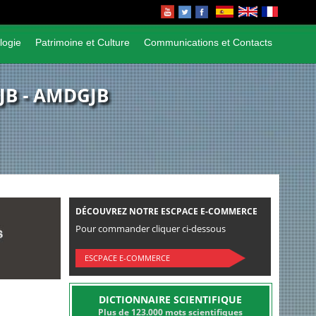
logie
Patrimoine et Culture
Communications et Contacts
JB - AMDGJB
DÉCOUVREZ NOTRE ESCPACE E-COMMERCE
Pour commander cliquer ci-dessous
ESCPACE E-COMMERCE
DICTIONNAIRE SCIENTIFIQUE
Plus de 123.000 mots scientifiques