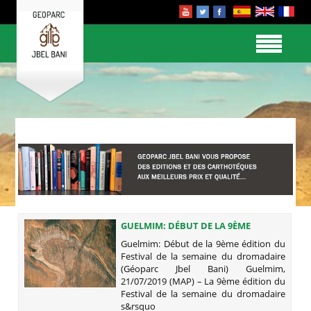
GUELMIM: DÉBUT DE LA 9ÈME
ÉDITION DU FESTIVAL DE LA SEMAINE
Guelmim: Début de la 9ème édition du
DU DROMADAIRE (GÉOPARC JBEL
Festival de la semaine du dromadaire
BANI)
(Géoparc Jbel Bani) Guelmim,
21/07/2019 (MAP) – La 9ème édition du
Festival de la semaine du dromadaire
s&rsquo