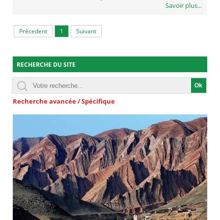
Savoir plus...
Précedent
1
Suivant
RECHERCHE DU SITE
Recherche avancée / Spécifique