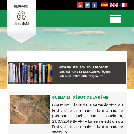
GUELMIM: DÉBUT DE LA 9ÈME
ÉDITION DU FESTIVAL DE LA SEMAINE
Guelmim: Début de la 9ème édition du
DU DROMADAIRE (GÉOPARC JBEL
Festival de la semaine du dromadaire
BANI)
(Géoparc Jbel Bani) Guelmim,
21/07/2019 (MAP) – La 9ème édition du
Festival de la semaine du dromadaire
s&rsquo