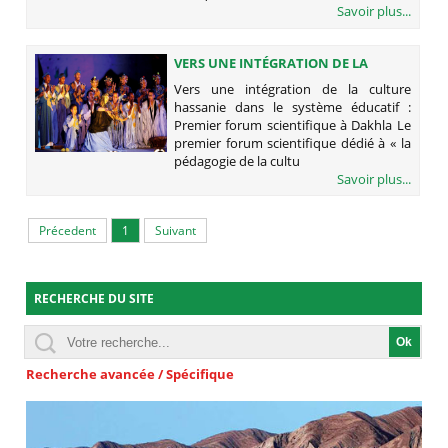
Savoir plus...
VERS UNE INTÉGRATION DE LA
CULTURE HASSANIE DANS LE
Vers une intégration de la culture
SYSTÈME ÉDUCATIF : PREMIER
hassanie dans le système éducatif :
FORUM SCIENTIFIQUE À DAKHLA
Premier forum scientifique à Dakhla Le
premier forum scientifique dédié à « la
pédagogie de la cultu
Savoir plus...
Précedent
1
Suivant
RECHERCHE DU SITE
Recherche avancée / Spécifique