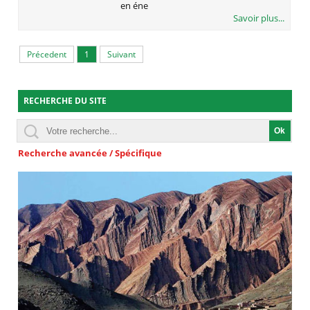
en éne
Savoir plus...
Précedent
1
Suivant
RECHERCHE DU SITE
Recherche avancée / Spécifique