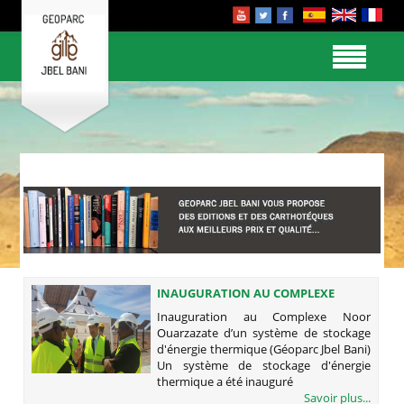
INAUGURATION AU COMPLEXE
NOOR OUARZAZATE D’UN SYSTÈME
Inauguration au Complexe Noor
DE STOCKAGE D'ÉNERGIE
Ouarzazate d’un système de stockage
THERMIQUE (GÉOPARC JBEL BANI)
d'énergie thermique (Géoparc Jbel Bani)
Un système de stockage d'énergie
thermique a été inauguré
Savoir plus...