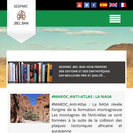
#MAROC_ANTI-ATLAS : LA NASA
RÉVÈLE L’ORIGINE DE LA FORMATION
#MAROC_Anti-Atlas : La NASA révèle
MONTAGNEUSE
l’origine de la formation montagneuse
Les montagnes de l’Anti-Atlas se sont
formées à la suite de la collision des
plaques tectoniques africaine et
eurasienne