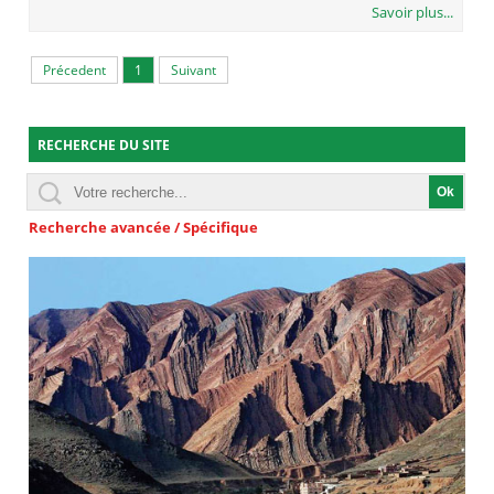
Savoir plus...
Précedent
1
Suivant
RECHERCHE DU SITE
Recherche avancée / Spécifique