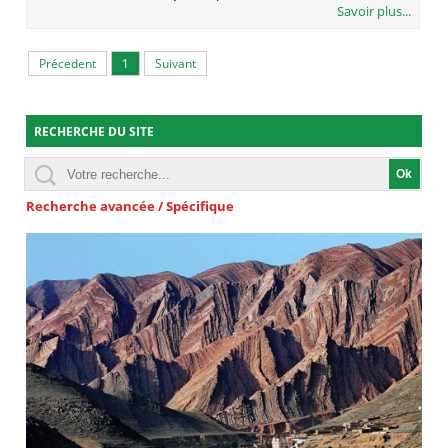
Savoir plus...
Précedent
1
Suivant
RECHERCHE DU SITE
Recherche avancée / Spécifique