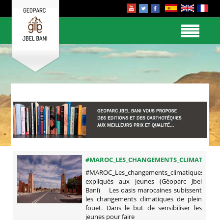
#MAROC_LES_CHANGEMENTS_CLIMATIQUE
EXPLIQUÉS AUX JEUNES (GÉOPARC
#MAROC_Les_changements_climatiques
JBEL BANI)
expliqués aux jeunes (Géoparc Jbel
Bani) Les oasis marocaines subissent
les changements climatiques de plein
fouet. Dans le but de sensibiliser les
jeunes pour faire