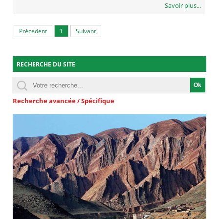
Savoir plus...
Précedent
1
Suivant
RECHERCHE DU SITE
Recherche avancée / Spécifique