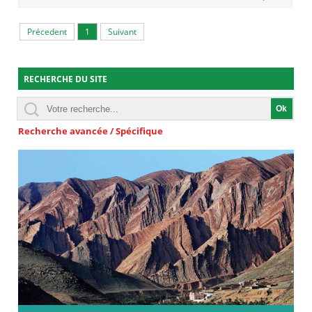
Précedent
1
Suivant
RECHERCHE DU SITE
Recherche avancée / Spécifique