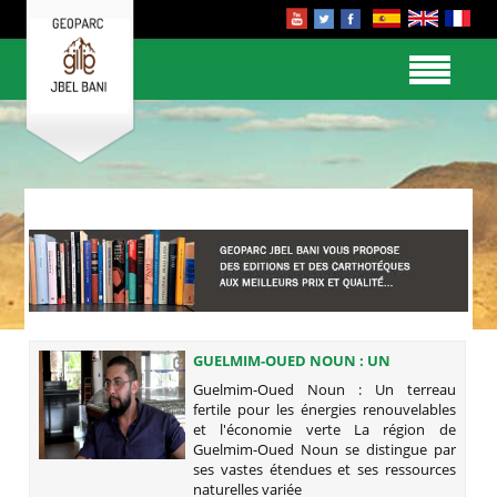
GUELMIM-OUED NOUN : UN
TERREAU FERTILE POUR LES
Guelmim-Oued Noun : Un terreau
ÉNERGIES RENOUVELABLES ET
fertile pour les énergies renouvelables
L'ÉCONOMIE VERTE
et l'économie verte La région de
Guelmim-Oued Noun se distingue par
ses vastes étendues et ses ressources
naturelles variée