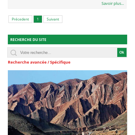
Savoir plus...
Précedent
1
Suivant
RECHERCHE DU SITE
Recherche avancée / Spécifique