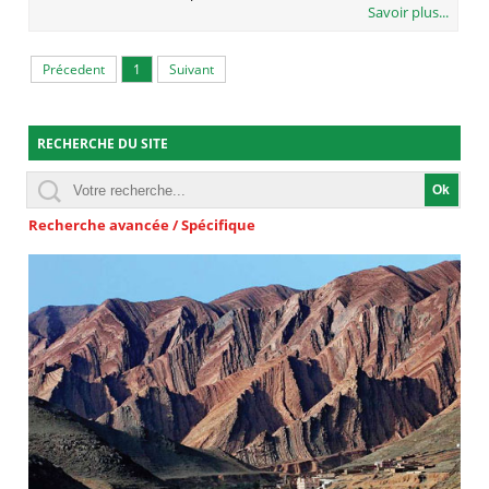
Savoir plus...
Précedent
1
Suivant
RECHERCHE DU SITE
Recherche avancée / Spécifique