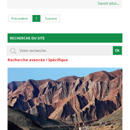
Savoir plus...
Précedent
1
Suivant
RECHERCHE DU SITE
Recherche avancée / Spécifique