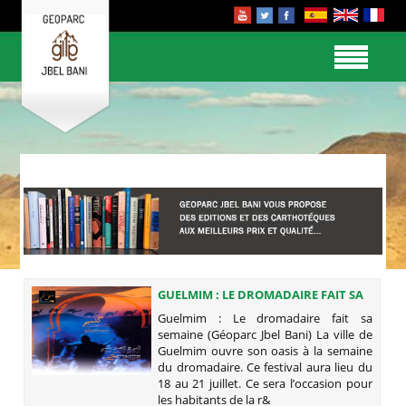
GUELMIM : LE DROMADAIRE FAIT SA
SEMAINE (GÉOPARC JBEL BANI)
Guelmim : Le dromadaire fait sa
semaine (Géoparc Jbel Bani) La ville de
Guelmim ouvre son oasis à la semaine
du dromadaire. Ce festival aura lieu du
18 au 21 juillet. Ce sera l’occasion pour
les habitants de la r&