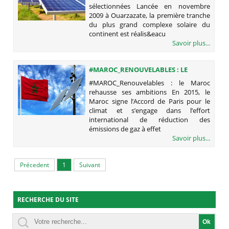
sélectionnées Lancée en novembre
2009 à Ouarzazate, la première tranche
du plus grand complexe solaire du
continent est réalis&eacu
Savoir plus...
#MAROC_RENOUVELABLES : LE
MAROC REHAUSSE SES AMBITIONS
#MAROC_Renouvelables : le Maroc
rehausse ses ambitions En 2015, le
Maroc signe l’Accord de Paris pour le
climat et s’engage dans l’effort
international de réduction des
émissions de gaz à effet
Savoir plus...
Précedent
1
Suivant
RECHERCHE DU SITE