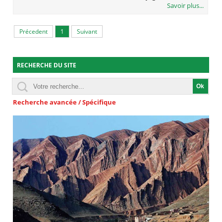
Savoir plus...
Précedent
1
Suivant
RECHERCHE DU SITE
Recherche avancée / Spécifique