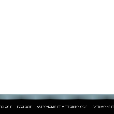
ÉOLOGIE
ECOLOGIE
ASTRONOMIE ET MÉTÉORITOLOGIE
PATRIMOINE E