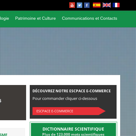
logie
Patrimoine et Culture
Communications et Contacts
DÉCOUVREZ NOTRE ESCPACE E-COMMERCE
Pour commander cliquer ci-dessous
ESCPACE E-COMMERCE
DICTIONNAIRE SCIENTIFIQUE
Plus de 123.000 mots scientifiques
ISME