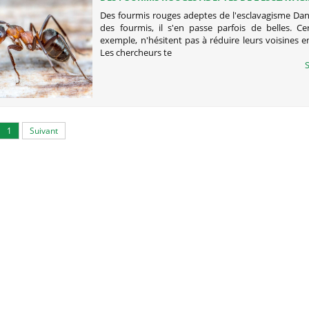
Des fourmis rouges adeptes de l'esclavagisme Da
des fourmis, il s'en passe parfois de belles. Ce
exemple, n'hésitent pas à réduire leurs voisines e
Les chercheurs te
S
1
Suivant