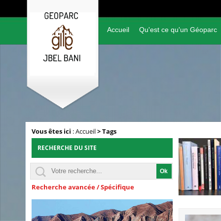
Accueil
Qu'est ce qu'un Géoparc
Vous êtes ici
:
Accueil
>
Tags
RECHERCHE DU SITE
Recherche avancée / Spécifique