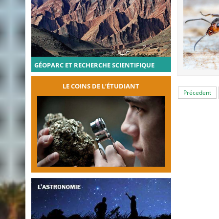
GÉOPARC ET RECHERCHE SCIENTIFIQUE
LE COINS DE L’ÉTUDIANT
Précedent