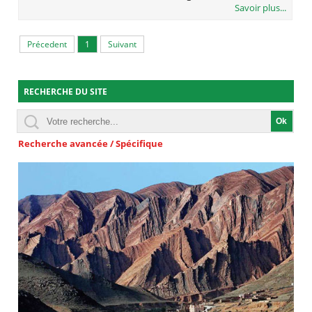
Savoir plus...
Précedent
1
Suivant
RECHERCHE DU SITE
Recherche avancée / Spécifique