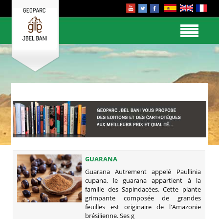
GUARANA
Guarana Autrement appelé Paullinia
cupana, le guarana appartient à la
famille des Sapindacées. Cette plante
grimpante composée de grandes
feuilles est originaire de l'Amazonie
brésilienne. Ses g