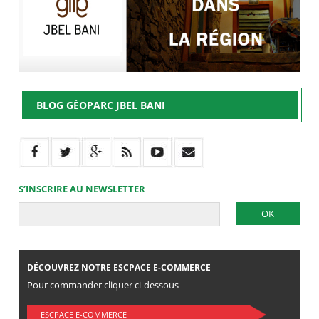
BLOG GÉOPARC JBEL BANI
S’INSCRIRE AU NEWSLETTER
DÉCOUVREZ NOTRE ESCPACE E-COMMERCE
Pour commander cliquer ci-dessous
ESCPACE E-COMMERCE