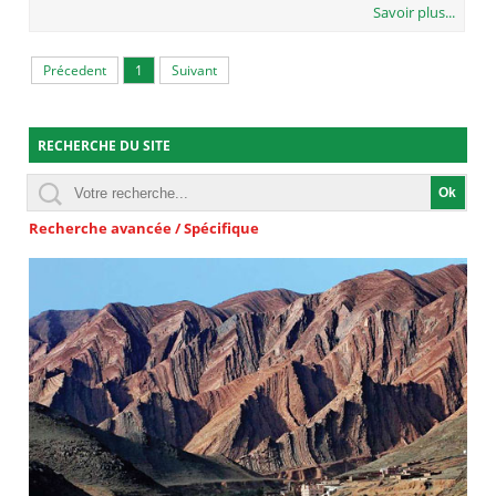
Savoir plus...
Précedent
1
Suivant
RECHERCHE DU SITE
Recherche avancée / Spécifique