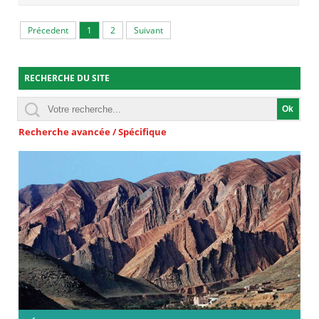
Précedent
1
2
Suivant
RECHERCHE DU SITE
Recherche avancée / Spécifique