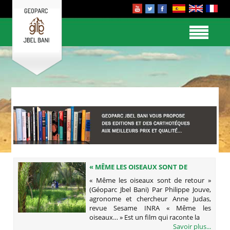
« MÊME LES OISEAUX SONT DE
RETOUR » (GÉOPARC JBEL BANI)
« Même les oiseaux sont de retour »
(Géoparc Jbel Bani) Par Philippe Jouve,
agronome et chercheur Anne Judas,
revue Sesame INRA « Même les
oiseaux… » Est un film qui raconte la
Savoir plus...