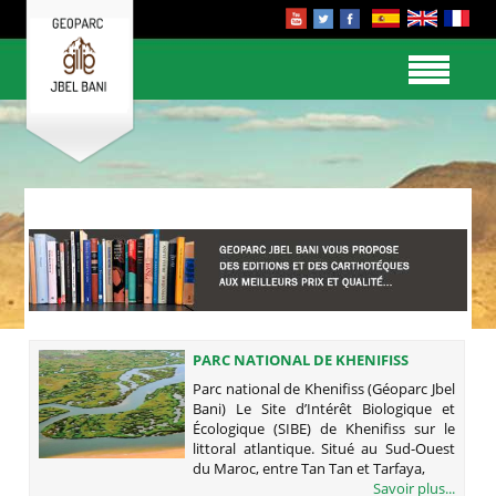
PARC NATIONAL DE KHENIFISS
(GÉOPARC JBEL BANI)
Parc national de Khenifiss (Géoparc Jbel
Bani) Le Site d’Intérêt Biologique et
Écologique (SIBE) de Khenifiss sur le
littoral atlantique. Situé au Sud-Ouest
du Maroc, entre Tan Tan et Tarfaya,
Savoir plus...