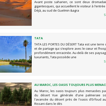
Avant poste saharien, ce sont deux dromadair
gigantesques, qui accueillent le visiteur à l’entrée 
Déjà, au sud de Guelmin &agra
S
TATA
TATA LES PORTES DU DÉSERT Tata est une terre 
et de partage qui s’explore avec le cœur et l’hospi
profondément enracinée. Au-delà de ses paysag
luxuriants, Tata possède une
S
AU MAROC, LES OASIS TOUJOURS PLUS MENAC
L'AVANCÉE DU DÉSERT
Au Maroc, les oasis toujours plus menacées pa
du désert Vue générale d'une palmeraie so
l'avancée du désert près de l'oasis d'Erfoud au
Rissani dans le dés