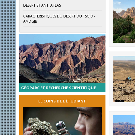
DÉSERT ET ANTI ATLAS
CARACTÉRISTIQUES DU DÉSERT DU TSGJB -
AMDGJB
GÉOPARC ET RECHERCHE SCIENTIFIQUE
LE COINS DE L’ÉTUDIANT