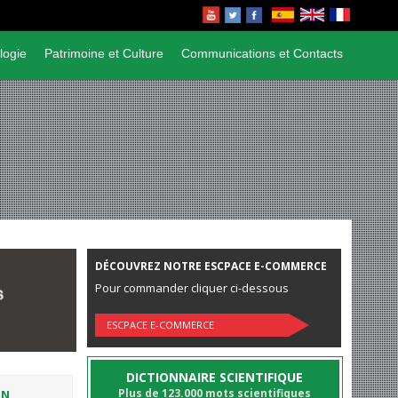
logie
Patrimoine et Culture
Communications et Contacts
DÉCOUVREZ NOTRE ESCPACE E-COMMERCE
Pour commander cliquer ci-dessous
ESCPACE E-COMMERCE
DICTIONNAIRE SCIENTIFIQUE
Plus de 123.000 mots scientifiques
ON