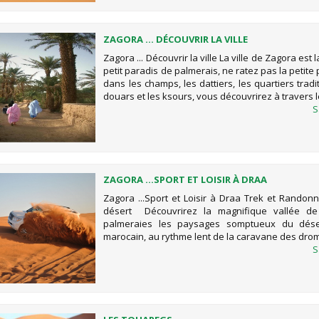
ZAGORA ... DÉCOUVRIR LA VILLE
Zagora ... Découvrir la ville La ville de Zagora est 
petit paradis de palmerais, ne ratez pas la peti
dans les champs, les dattiers, les quartiers tradi
douars et les ksours, vous découvrirez à travers l
S
ZAGORA ...SPORT ET LOISIR À DRAA
Zagora ...Sport et Loisir à Draa Trek et Randon
désert Découvrirez la magnifique vallée d
palmeraies les paysages somptueux du dés
marocain, au rythme lent de la caravane des dro
S