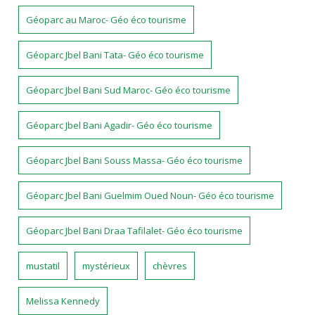
Géoparc au Maroc- Géo éco tourisme
Géoparc Jbel Bani Tata- Géo éco tourisme
Géoparc Jbel Bani Sud Maroc- Géo éco tourisme
Géoparc Jbel Bani Agadir- Géo éco tourisme
Géoparc Jbel Bani Souss Massa- Géo éco tourisme
Géoparc Jbel Bani Guelmim Oued Noun- Géo éco tourisme
Géoparc Jbel Bani Draa Tafilalet- Géo éco tourisme
mustatil
mystérieux
chèvres
Melissa Kennedy