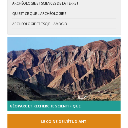
ARCHÉOLOGIE ET SCIENCES DE LA TERRE !
QU'EST CE QUE L'ARCHÉOLOGIE ?
ARCHÉOLOGIE ET TSGJB - AMDGJB !
GÉOPARC ET RECHERCHE SCIENTIFIQUE
LE COINS DE L’ÉTUDIANT