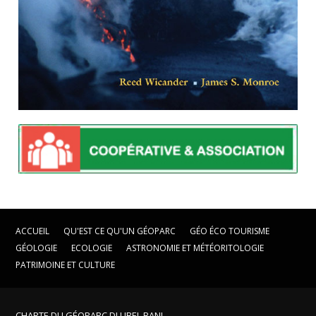
ACCUEIL
QU'EST CE QU'UN GÉOPARC
GÉO ÉCO TOURISME
GÉOLOGIE
ECOLOGIE
ASTRONOMIE ET MÉTÉORITOLOGIE
PATRIMOINE ET CULTURE
CHARTE DU GÉOPARC DU JBEL BANI