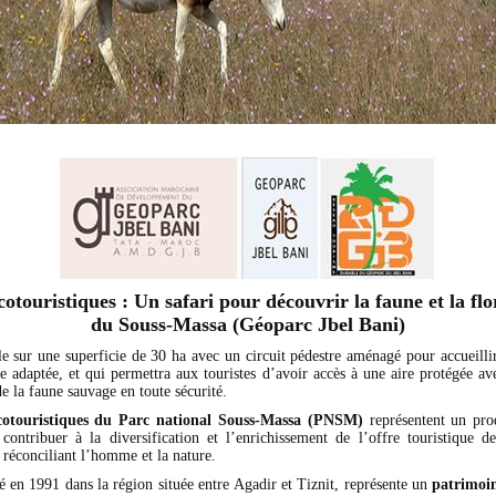
cotouristiques : Un safari pour découvrir la faune et la fl
du Souss-Massa (Géoparc Jbel Bani)
le sur une superficie de 30 ha avec un circuit pédestre aménagé pour accueilli
e adaptée, et qui permettra aux touristes d’avoir accès à une aire protégée ave
e la faune sauvage en toute sécurité.
cotouristiques du
Parc national Souss-Massa (PNSM)
représentent un pro
 contribuer à la diversification et l’enrichissement de l’offre touristique de
 réconciliant l’homme et la nature.
éé en 1991 dans la région située entre Agadir et Tiznit, représente un
patrimoin