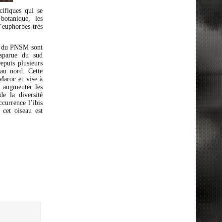
cifiques qui se
botanique, les
’euphorbes très
ne du PNSM sont
isparue du sud
epuis plusieurs
 au nord. Cette
Maroc et vise à
, augmenter les
e la diversité
currence l’ibis
cet oiseau est