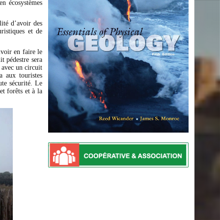
’en écosystèmes
lité d’avoir des
uristiques et de
voir en faire le
t pédestre sera
 avec un circuit
a aux touristes
ute sécurité. Le
t forêts et à la