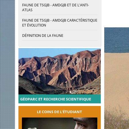
FAUNE DE TSGJB - AMDGJB ET DE L'ANTI-
ATLAS
FAUNE DE TSGJB - AMDGJB CARACTÉRISTIQUE
ET ÉVOLUTION
DÉFINITION DE LA FAUNE
GÉOPARC ET RECHERCHE SCIENTIFIQUE
LE COINS DE L’ÉTUDIANT