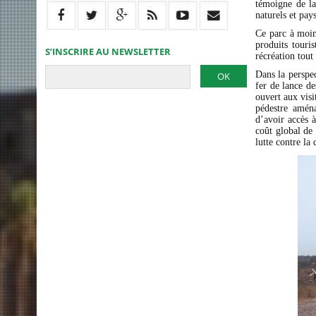
témoigne de la
naturels et pay
Ce parc à moin
produits touris
S’INSCRIRE AU NEWSLETTER
récréation tout
Dans la perspec
fer de lance d
ouvert aux visi
pédestre aména
d’avoir accès à
coût global de 
lutte contre la 