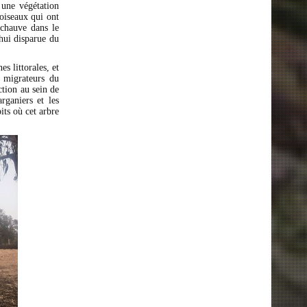
 une végétation
oiseaux qui ont
 chauve dans le
hui disparue du
s littorales, et
 migrateurs du
tion au sein de
ganiers et les
ts où cet arbre