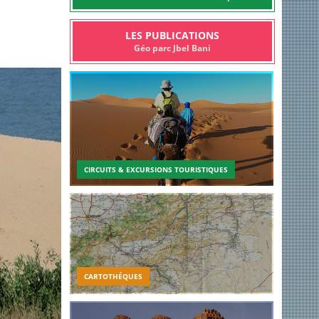
LES PUBLICATIONS
Géo parc Jbel Bani
CIRCUITS & EXCURSIONS TOURISTIQUES
CARTOTHÉQUES