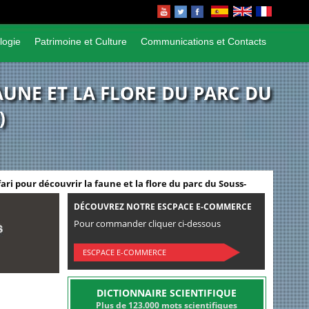
logie
Patrimoine et Culture
Communications et Contacts
AUNE ET LA FLORE DU PARC DU
)
fari pour découvrir la faune et la flore du parc du Souss-
DÉCOUVREZ NOTRE ESCPACE E-COMMERCE
Pour commander cliquer ci-dessous
ESCPACE E-COMMERCE
DICTIONNAIRE SCIENTIFIQUE
Plus de 123.000 mots scientifiques