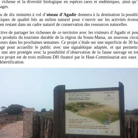
 richesse et la diversité biologique en espèces rares et endémiques, ainsi qu
sages.
s de dix minuites à vol d’
oiseau d’Agadir
donnera à la destination la possibi
tiques de qualité liés au milieu naturel pour s’ouvrir sur les activités écoto
 en restant dans un cadre naturel de conservation des ressources naturelles.
tive de partager les richesses de ce territoire avec les visiteurs d’Agadir et pou
es produits du tourisme durable de la région du Souss-Massa, un nouveau circui
teurs dans les prochaines semaines. Ce projet s’étale sur une superficie de 30 ha
gé pour accueillir le public avec une signalétique adaptée, et qui permettr
 une aire protégée avec la possibilité d’observation de la faune sauvage en to
ce projet est de trois millions DH financé par le Haut-Commissariat aux eaux e
désertification.