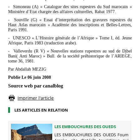
- Simoneau (A) « Catalogue des sites rupestres du Sud marocain »
Ministère d’Etat chargée des affaires culturelles, Rabat 1977.
- Souville (G) « Essai d’interprétation des gravures rupestres du
Haut Atlas marocain » Académie des inscriptions et Belles-Lettres,
Paris 1991.
- UNESCO « L’Histoire générale de l’Afrique » Tome I, éd. Jeune
Afrique, Paris 1983 (traduction arabe).
- Valleverdu (R V) « Nouvelles stations rupestres au sud de Djbel
Bani( Anti Maroc) » Bull. de la société préhistorique de l’ARIEGE,
tome 36, 1981.
Par Abdallah MEZIG
Publie Le
06 juin 2008
Source web par canalblog
Imprimer l'article
LES ARTICLES EN RELATION
LES EMBOUCHURES DES OUEDS
LES EMBOUCHURES DES OUEDS Foum