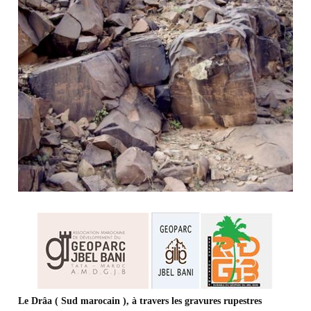
Le Drâa ( Sud marocain ), à travers les gravures rupestres