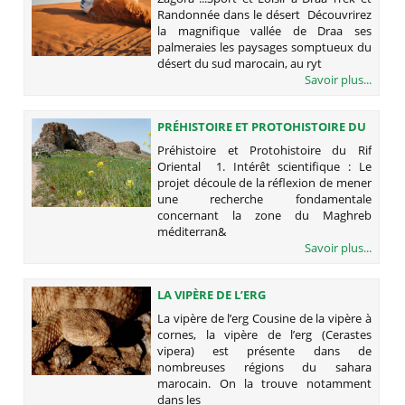
Randonnée dans le désert Découvrirez
la magnifique vallée de Draa ses
palmeraies les paysages somptueux du
désert du sud marocain, au ryt
Savoir plus...
PRÉHISTOIRE ET PROTOHISTOIRE DU
RIF ORIENTAL
Préhistoire et Protohistoire du Rif
Oriental 1. Intérêt scientifique : Le
projet découle de la réflexion de mener
une recherche fondamentale
concernant la zone du Maghreb
méditerran&
Savoir plus...
LA VIPÈRE DE L’ERG
La vipère de l’erg Cousine de la vipère à
cornes, la vipère de l’erg (Cerastes
vipera) est présente dans de
nombreuses régions du sahara
marocain. On la trouve notamment
dans les