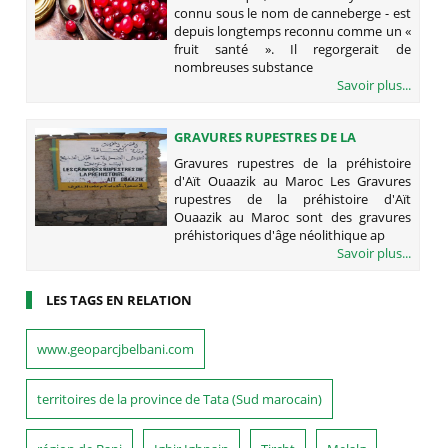
connu sous le nom de canneberge - est
depuis longtemps reconnu comme un «
fruit santé ». Il regorgerait de
nombreuses substance
Savoir plus...
GRAVURES RUPESTRES DE LA
PRÉHISTOIRE D'AÏT OUAAZIK AU
Gravures rupestres de la préhistoire
MAROC
d'Aït Ouaazik au Maroc Les Gravures
rupestres de la préhistoire d'Aït
Ouaazik au Maroc sont des gravures
préhistoriques d'âge néolithique ap
Savoir plus...
LES TAGS EN RELATION
www.geoparcjbelbani.com
territoires de la province de Tata (Sud marocain)