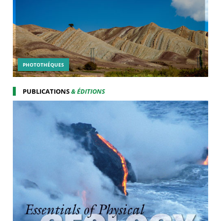
PHOTOTHÉQUES
PUBLICATIONS
& ÉDITIONS