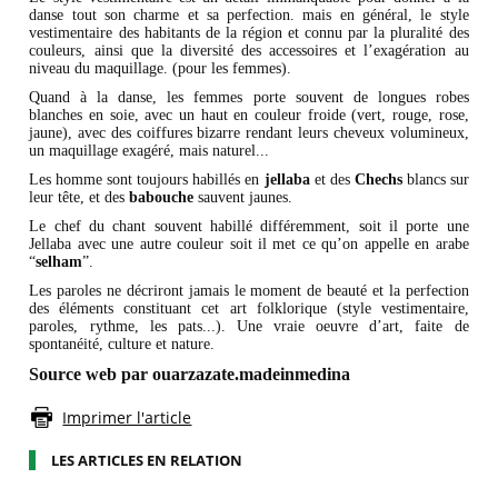
danse tout son charme et sa perfection. mais en général, le style
vestimentaire des habitants de la région et connu par la pluralité des
couleurs, ainsi que la diversité des accessoires et l’exagération au
niveau du maquillage. (pour les femmes).
Quand à la danse, les femmes porte souvent de longues robes
blanches en soie, avec un haut en couleur froide (vert, rouge, rose,
jaune), avec des coiffures bizarre rendant leurs cheveux volumineux,
un maquillage exagéré, mais naturel...
Les homme sont toujours habillés en
jellaba
et des
Chechs
blancs sur
leur tête, et des
babouche
sauvent jaunes.
Le chef du chant souvent habillé différemment, soit il porte une
Jellaba avec une autre couleur soit il met ce qu’on appelle en arabe
“
selham
”.
Les paroles ne décriront jamais le moment de beauté et la perfection
des éléments constituant cet art folklorique (style vestimentaire,
paroles, rythme, les pats...). Une vraie oeuvre d’art, faite de
spontanéité, culture et nature.
Source web par ouarzazate.madeinmedina
Imprimer l'article
LES ARTICLES EN RELATION