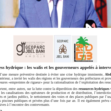
ess hydrique : les walis et les gouverneurs appelés à interv
d’une mesure préventive destinée à éviter une crise hydrique imminente,
Abd
ntérieur, a invité les walis des régions et les gouverneurs des préfectures et pro
sures «empreintes de rigueur» pour la rationalisation de l’exploitation des ress
tent, entre autres, sur la lutte contre la déperdition des
ressources hydriques
v
 les canalisations des opérateurs de production et de distribution, l’interdicti
ts et jardins publics, le nettoiement des voies et des places publiques par l’us
s piscines publiques et privées plus d’une fois par an. Il est également prévu 
ives à l’encontre des contrevenants.