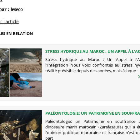
23
par :
leseco
 l'article
LES EN RELATION
STRESS HYDRIQUE AU MAROC : UN APPEL À L'AC
L'INTÉGRATION"
Stress hydrique au Maroc : Un Appel à l'A
l'Intégration Nous voici confrontés au stress hy
réalité prévisible depuis des années, mais à laque
S
PALÉONTOLOGIE: UN PATRIMOINE EN SOUFFR
Paléontologie: un Patrimoine en souffrance L
dinosaure marin marocain (Zarafasaura) qui a ét
l’opinion publique marocaine et française n’est q
part