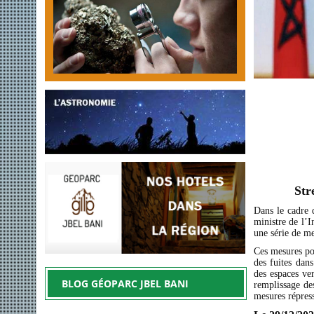
Str
Dans le cadre 
ministre de l’I
une série de me
Ces mesures por
des fuites dans
des espaces ver
BLOG GÉOPARC JBEL BANI
remplissage de
mesures répress