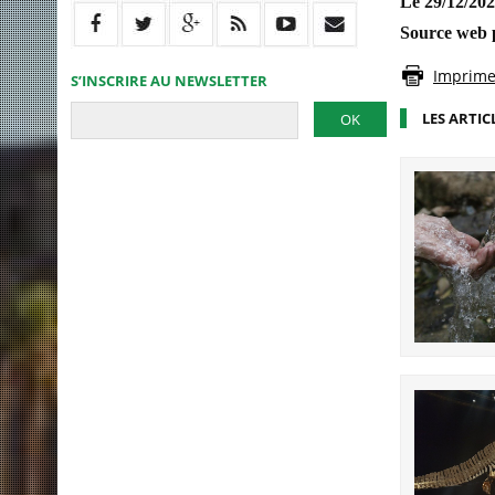
Le 29/12/20
Source web 
Imprimer
S’INSCRIRE AU NEWSLETTER
LES ARTIC