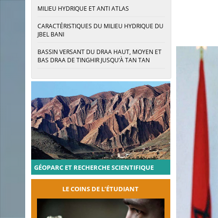
MILIEU HYDRIQUE ET ANTI ATLAS
CARACTÉRISTIQUES DU MILIEU HYDRIQUE DU
JBEL BANI
BASSIN VERSANT DU DRAA HAUT, MOYEN ET
BAS DRAA DE TINGHIR JUSQU’À TAN TAN​
GÉOPARC ET RECHERCHE SCIENTIFIQUE
LE COINS DE L’ÉTUDIANT