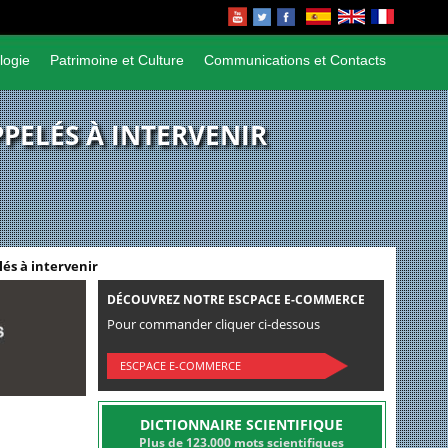
logie
Patrimoine et Culture
Communications et Contacts
PPELÉS À INTERVENIR
lés à intervenir
DÉCOUVREZ NOTRE ESCPACE E-COMMERCE
Pour commander cliquer ci-dessous
ESCPACE E-COMMERCE
DICTIONNAIRE SCIENTIFIQUE
Plus de 123.000 mots scientifiques