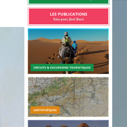
LES PUBLICATIONS
Géo parc Jbel Bani
CIRCUITS & EXCURSIONS TOURISTIQUES
CARTOTHÉQUES