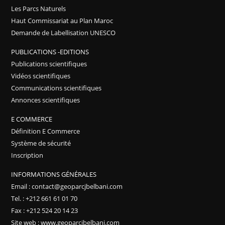
Les Parcs Naturels
Haut Commissariat au Plan Maroc
Demande de Labellisation UNESCO
PUBLICATIONS -EDITIONS
Publications scientifiques
Vidéos scientifiques
Communications scientifiques
Annonces scientifiques
E COMMERCE
Définition E Commerce
Système de sécurité
Inscription
INFORMATIONS GÉNÉRALES
Email : contact@geoparcjbelbani.com
Tel. : +212 661 61 01 70
Fax : +212 524 20 14 23
Site web : www.geoparcjbelbani.com