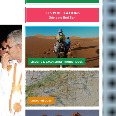
LES PUBLICATIONS
Géo parc Jbel Bani
CIRCUITS & EXCURSIONS TOURISTIQUES
CARTOTHÉQUES