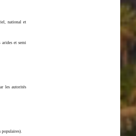
el, national et
 arides et semi
r les autorités
 populaires).