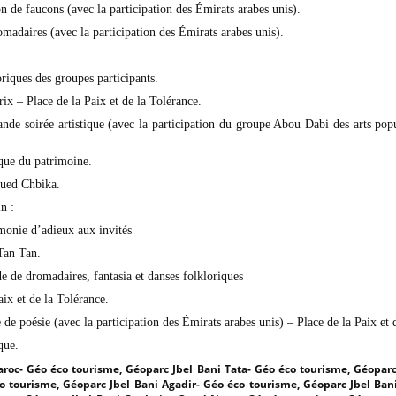
 de faucons (avec la participation des Émirats arabes unis).
madaires (avec la participation des Émirats arabes unis).
riques des groupes participants.
ix – Place de la Paix et de la Tolérance.
ande soirée artistique (avec la participation du groupe Abou Dabi des arts popu
ique du patrimoine.
ued Chbika.
n :
monie d’adieux aux invités
Tan Tan.
e de dromadaires, fantasia et danses folkloriques
aix et de la Tolérance.
 de poésie (avec la participation des Émirats arabes unis) – Place de la Paix et 
que.
roc- Géo éco tourisme, Géoparc Jbel Bani Tata- Géo éco tourisme, Géoparc
o tourisme, Géoparc Jbel Bani Agadir- Géo éco tourisme, Géoparc Jbel Ban