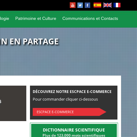
logie
Patrimoine et Culture
Communications et Contacts
N EN PARTAGE
DÉCOUVREZ NOTRE ESCPACE E-COMMERCE
Pour commander cliquer ci-dessous
ESCPACE E-COMMERCE
DICTIONNAIRE SCIENTIFIQUE
Plus de 123.000 mots scientifiques