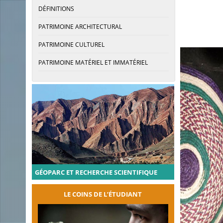
DÉFINITIONS
PATRIMOINE ARCHITECTURAL
PATRIMOINE CULTUREL
PATRIMOINE MATÉRIEL ET IMMATÉRIEL
GÉOPARC ET RECHERCHE SCIENTIFIQUE
LE COINS DE L’ÉTUDIANT