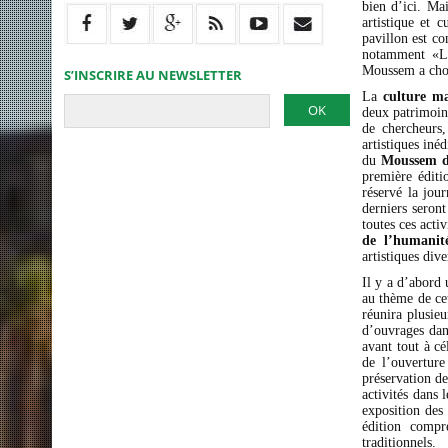
bien d’ici. Ma
artistique et 
pavillon est co
notamment «
Moussem a chois
S’INSCRIRE AU NEWSLETTER
La
culture m
deux patrimoine
de chercheurs,
artistiques iné
du
Moussem d
première éditi
réservé la jou
derniers seron
toutes ces act
de l’humanit
artistiques dive
Il y a d’abord 
au thème de cet
réunira plusie
d’ouvrages dan
avant tout à cé
de l’ouverture
préservation de
activités dans 
exposition des
édition compr
traditionnels.