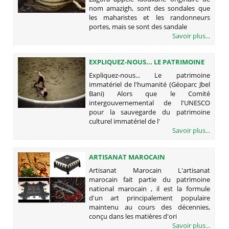
nom amazigh, sont des sondales que
les maharistes et les randonneurs
portes, mais se sont des sandale
Savoir plus...
EXPLIQUEZ-NOUS... LE PATRIMOINE
IMMATÉRIEL DE L'HUMANITÉ
Expliquez-nous... Le patrimoine
(GÉOPARC JBEL BANI)
immatériel de l'humanité (Géoparc Jbel
Bani) Alors que le Comité
intergouvernemental de l'UNESCO
pour la sauvegarde du patrimoine
culturel immatériel de l'
Savoir plus...
ARTISANAT MAROCAIN
Artisanat Marocain L'artisanat
marocain fait partie du patrimoine
national marocain , il est la formule
d'un art principalement populaire
maintenu au cours des décennies,
conçu dans les matières d'ori
Savoir plus...