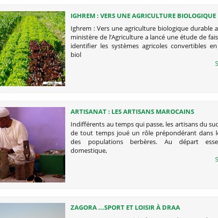
IGHREM : VERS UNE AGRICULTURE BIOLOGIQUE
AU MAROC
Ighrem : Vers une agriculture biologique durable
ministère de l’Agriculture a lancé une étude de fais
identifier les systèmes agricoles convertibles en
biol
S
ARTISANAT : LES ARTISANS MAROCAINS
Indifférents au temps qui passe, les artisans du s
de tout temps joué un rôle prépondérant dans l
des populations berbères. Au départ essen
domestique,
S
ZAGORA ...SPORT ET LOISIR À DRAA