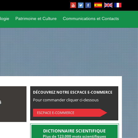
logie
Patrimoine et Culture
Communications et Contacts
DÉCOUVREZ NOTRE ESCPACE E-COMMERCE
Pour commander cliquer ci-dessous
ESCPACE E-COMMERCE
DICTIONNAIRE SCIENTIFIQUE
Plus de 123.000 mots scientifiques