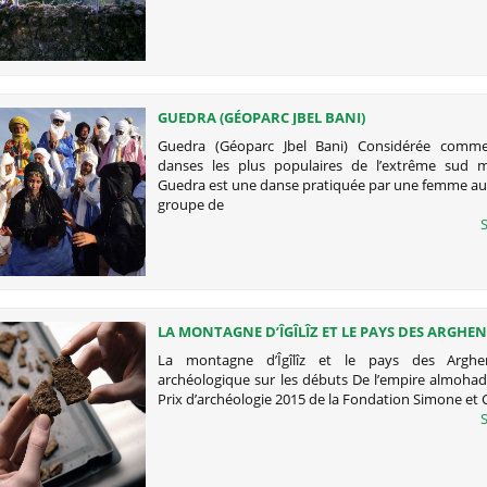
GUEDRA (GÉOPARC JBEL BANI)
Guedra (Géoparc Jbel Bani) Considérée comme
danses les plus populaires de l’extrême sud m
Guedra est une danse pratiquée par une femme au 
groupe de
S
LA MONTAGNE D’ÎGÎLÎZ ET LE PAYS DES ARGHE
La montagne d’Îgîlîz et le pays des Argh
archéologique sur les débuts De l’empire almoha
Prix d’archéologie 2015 de la Fondation Simone et 
S