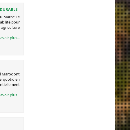
 DURABLE
 au Maroc Le
abilité pour
 agriculture
avoir plus...
ud Maroc ont
e quotidien
tiellement
avoir plus...