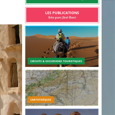
LES PUBLICATIONS
Géo parc Jbel Bani
CIRCUITS & EXCURSIONS TOURISTIQUES
CARTOTHÉQUES