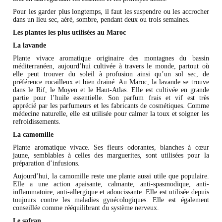
Pour les garder plus longtemps, il faut les suspendre ou les accrocher
dans un lieu sec, aéré, sombre, pendant deux ou trois semaines.
Les plantes les plus utilisées au Maroc
La lavande
Plante vivace aromatique originaire des montagnes du bassin
méditerranéen, aujourd’hui cultivée à travers le monde, partout où
elle peut trouver du soleil à profusion ainsi qu’un sol sec, de
préférence rocailleux et bien drainé. Au Maroc, la lavande se trouve
dans le Rif, le Moyen et le Haut-Atlas. Elle est cultivée en grande
partie pour l’huile essentielle. Son parfum frais et vif est très
apprécié par les parfumeurs et les fabricants de cosmétiques. Comme
médecine naturelle, elle est utilisée pour calmer la toux et soigner les
refroidissements.
La camomille
Plante aromatique vivace. Ses fleurs odorantes, blanches à cœur
jaune, semblables à celles des marguerites, sont utilisées pour la
préparation d’infusions.
Aujourd’hui, la camomille reste une plante aussi utile que populaire.
Elle a une action apaisante, calmante, anti-spasmodique, anti-
inflammatoire, anti-allergique et adoucissante. Elle est utilisée depuis
toujours contre les maladies gynécologiques. Elle est également
conseillée comme rééquilibrant du système nerveux.
Le safran