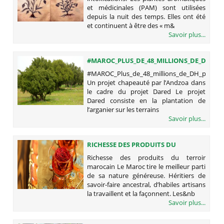
et médicinales (PAM) sont utilisées
depuis la nuit des temps. Elles ont été
et continuent à être des « m&
Savoir plus...
#MAROC_PLUS_DE_48_MILLIONS_DE_DH_PO
#MAROC_Plus_de_48_millions_de_DH_pour_L_a
Un projet chapeauté par l’Andzoa dans
le cadre du projet Dared Le projet
Dared consiste en la plantation de
l’arganier sur les terrains
Savoir plus...
RICHESSE DES PRODUITS DU
TERROIR MAROCAIN
Richesse des produits du terroir
marocain Le Maroc tire le meilleur parti
de sa nature généreuse. Héritiers de
savoir-faire ancestral, d’habiles artisans
la travaillent et la façonnent. Les&nb
Savoir plus...