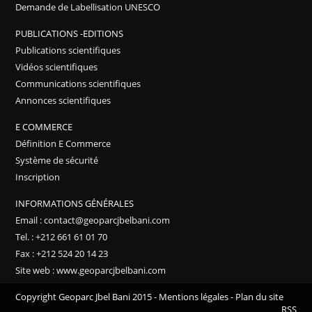
Demande de Labellisation UNESCO
PUBLICATIONS -EDITIONS
Publications scientifiques
Vidéos scientifiques
Communications scientifiques
Annonces scientifiques
E COMMERCE
Définition E Commerce
Système de sécurité
Inscription
INFORMATIONS GÉNÉRALES
Email : contact@geoparcjbelbani.com
Tel. : +212 661 61 01 70
Fax : +212 524 20 14 23
Site web : www.geoparcjbelbani.com
Copyright Geoparc Jbel Bani 2015 -
Mentions légales
-
Plan du site
RSS