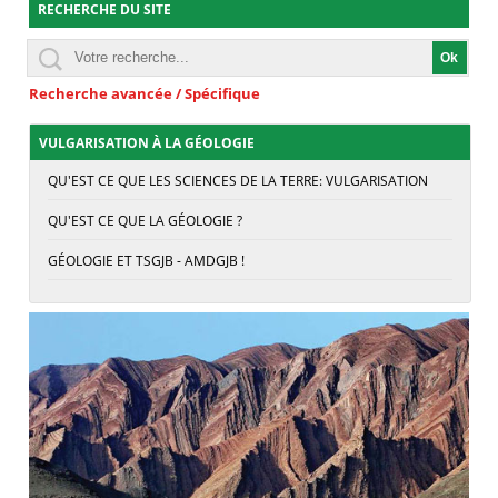
RECHERCHE DU SITE
Recherche avancée / Spécifique
VULGARISATION À LA GÉOLOGIE
QU'EST CE QUE LES SCIENCES DE LA TERRE: VULGARISATION
QU'EST CE QUE LA GÉOLOGIE ?
GÉOLOGIE ET TSGJB - AMDGJB !