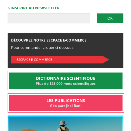
S’INSCRIRE AU NEWSLETTER
DÉCOUVREZ NOTRE ESCPACE E-COMMERCE
Pour commander cliquer ci-dessous
ESCPACE E-COMMERCE
DICTIONNAIRE SCIENTIFIQUE
Plus de 123.000 mots scientifiques
LES PUBLICATIONS
Géo parc Jbel Bani