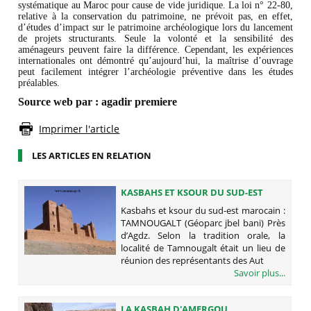
systématique au Maroc pour cause de vide juridique. La loi n° 22-80,
relative à la conservation du patrimoine, ne prévoit pas, en effet,
d’études d’impact sur le patrimoine archéologique lors du lancement
de projets structurants. Seule la volonté et la sensibilité des
aménageurs peuvent faire la différence. Cependant, les expériences
internationales ont démontré qu’aujourd’hui, la maîtrise d’ouvrage
peut facilement intégrer l’archéologie préventive dans les études
préalables.
Source web par : agadir premiere
Imprimer l'article
LES ARTICLES EN RELATION
KASBAHS ET KSOUR DU SUD-EST
MAROCAIN : TAMNOUGALT
Kasbahs et ksour du sud-est marocain :
(GÉOPARC JBEL BANI)
TAMNOUGALT (Géoparc jbel bani) Près
d’Agdz. Selon la tradition orale, la
localité de Tamnougalt était un lieu de
réunion des représentants des Aut
Savoir plus...
LA KASBAH D'AMERGOU