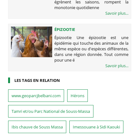
égrènent les saisons, rompent la
monotonie quotidienne
Savoir plus...
ÉPIZOOTIE
Épizootie Une épizootie est une
épidémie qui touche des animaux de la
même espèce ou d'espèces différentes,
dans une région donnée. Tout comme
pour une é
Savoir plus...
LES TAGS EN RELATION
www.geoparcjbelbani.com
Hérons
Tamri et/ou Parc National de Souss-Massa
Ibis chauve de Souss Massa
Imessouane à Sidi Kaouki