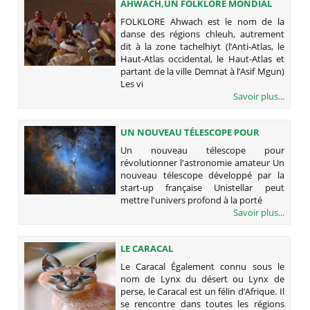
AHWACH,UN FOLKLORE MONDIAL
FOLKLORE Ahwach est le nom de la
danse des régions chleuh, autrement
dit à la zone tachelhiyt (l’Anti-Atlas, le
Haut-Atlas occidental, le Haut-Atlas et
partant de la ville Demnat à l’Asif Mgun)
Les vi
Savoir plus...
UN NOUVEAU TÉLESCOPE POUR
RÉVOLUTIONNER L'ASTRONOMIE
Un nouveau télescope pour
AMATEUR
révolutionner l'astronomie amateur Un
nouveau télescope développé par la
start-up française Unistellar peut
mettre l'univers profond à la porté
Savoir plus...
LE CARACAL
Le Caracal Également connu sous le
nom de Lynx du désert ou Lynx de
perse, le Caracal est un félin d’Afrique. Il
se rencontre dans toutes les régions