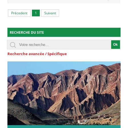
Précedent
1
Suivant
RECHERCHE DU SITE
Recherche avancée / Spécifique