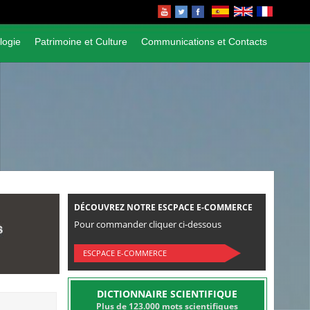
logie
Patrimoine et Culture
Communications et Contacts
DÉCOUVREZ NOTRE ESCPACE E-COMMERCE
Pour commander cliquer ci-dessous
ESCPACE E-COMMERCE
DICTIONNAIRE SCIENTIFIQUE
Plus de 123.000 mots scientifiques