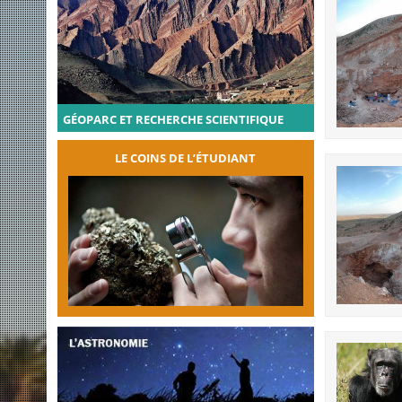
GÉOPARC ET RECHERCHE SCIENTIFIQUE
LE COINS DE L’ÉTUDIANT