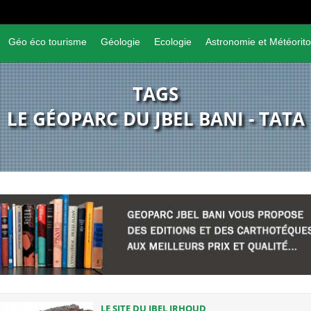
Géo éco tourisme
Géologie
Ecologie
Astronomie et Météorito
TAGS
LE GÉOPARC DU JBEL BANI - TATA
LE SITE DU JBEL IRHOUD