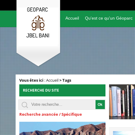
Accueil
Qu'est ce qu'un Géoparc
Vous êtes ici
:
Accueil
>
Tags
RECHERCHE DU SITE
Recherche avancée / Spécifique