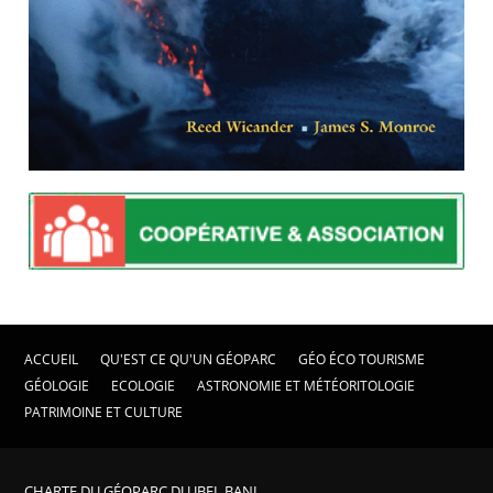
ACCUEIL
QU'EST CE QU'UN GÉOPARC
GÉO ÉCO TOURISME
GÉOLOGIE
ECOLOGIE
ASTRONOMIE ET MÉTÉORITOLOGIE
PATRIMOINE ET CULTURE
CHARTE DU GÉOPARC DU JBEL BANI