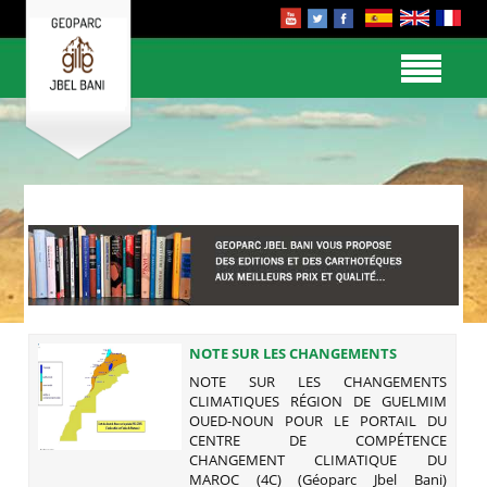
NOTE SUR LES CHANGEMENTS
CLIMATIQUES RÉGION DE GUELMIM
NOTE SUR LES CHANGEMENTS
OUED-NOUN POUR LE PORTAIL DU
CLIMATIQUES RÉGION DE GUELMIM
CENTRE DE COMPÉTENCE
OUED-NOUN POUR LE PORTAIL DU
CHANGEMENT CLIMATIQUE DU
CENTRE DE COMPÉTENCE
MAROC (4C) (GÉOPARC JBEL BANI)
CHANGEMENT CLIMATIQUE DU
MAROC (4C) (Géoparc Jbel Bani)