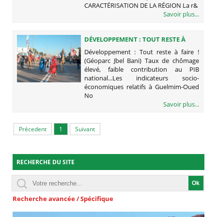
CARACTÉRISATION DE LA RÉGION La r&
Savoir plus...
DÉVELOPPEMENT : TOUT RESTE À
FAIRE ! (GÉOPARC JBEL BANI)
Développement : Tout reste à faire !
(Géoparc Jbel Bani) Taux de chômage
élevé, faible contribution au PIB
national...Les indicateurs socio-
économiques relatifs à Guelmim-Oued
No
Savoir plus...
Précedent
1
Suivant
RECHERCHE DU SITE
Recherche avancée / Spécifique