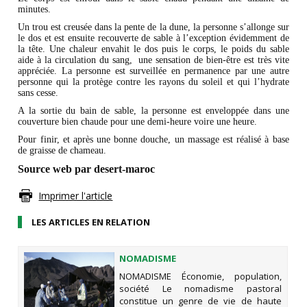
minutes.
Un trou est creusée dans la pente de la dune, la personne s’allonge sur
le dos et est ensuite recouverte de sable à l’exception évidemment de
la tête. Une chaleur envahit le dos puis le corps, le poids du sable
aide à la circulation du sang, une sensation de bien-être est très vite
appréciée. La personne est surveillée en permanence par une autre
personne qui la protège contre les rayons du soleil et qui l’hydrate
sans cesse.
A la sortie du bain de sable, la personne est enveloppée dans une
couverture bien chaude pour une demi-heure voire une heure.
Pour finir, et après une bonne douche, un massage est réalisé à base
de graisse de chameau.
Source web par desert-maroc
Imprimer l'article
LES ARTICLES EN RELATION
NOMADISME
NOMADISME Économie, population,
société Le nomadisme pastoral
constitue un genre de vie de haute