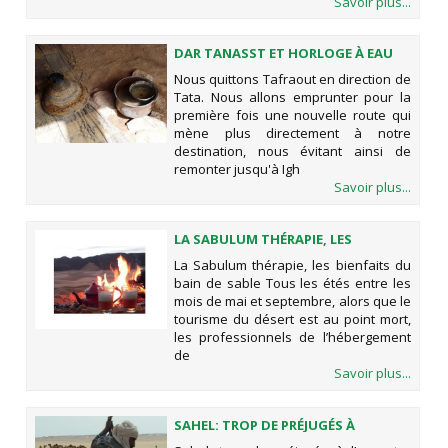
Savoir plus...
DAR TANASST ET HORLOGE À EAU
Nous quittons Tafraout en direction de
Tata. Nous allons emprunter pour la
première fois une nouvelle route qui
mène plus directement à notre
destination, nous évitant ainsi de
remonter jusqu'à Igh
Savoir plus...
LA SABULUM THÉRAPIE, LES
BIENFAITS DU BAIN DE SABLE
La Sabulum thérapie, les bienfaits du
bain de sable Tous les étés entre les
mois de mai et septembre, alors que le
tourisme du désert est au point mort,
les professionnels de l’hébergement
de
Savoir plus...
SAHEL: TROP DE PRÉJUGÉS À
L’ENCONTRE DES ÉLEVEURS