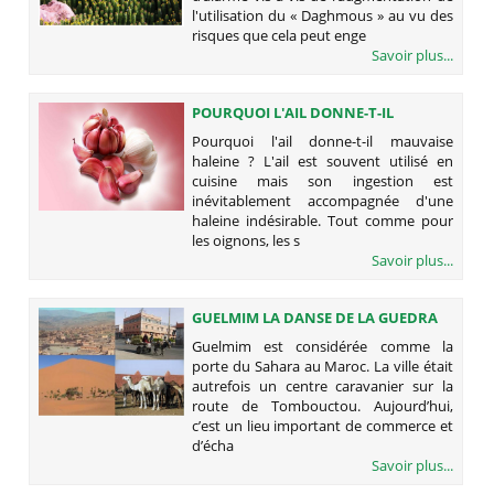
l'utilisation du « Daghmous » au vu des
risques que cela peut enge
Savoir plus...
POURQUOI L'AIL DONNE-T-IL
MAUVAISE HALEINE ?
Pourquoi l'ail donne-t-il mauvaise
haleine ? L'ail est souvent utilisé en
cuisine mais son ingestion est
inévitablement accompagnée d'une
haleine indésirable. Tout comme pour
les oignons, les s
Savoir plus...
GUELMIM LA DANSE DE LA GUEDRA
Guelmim est considérée comme la
porte du Sahara au Maroc. La ville était
autrefois un centre caravanier sur la
route de Tombouctou. Aujourd’hui,
c’est un lieu important de commerce et
d’écha
Savoir plus...