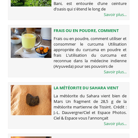
Bani, est entourée d’une ceinture
d’oasis qui s'étend le long de
Savoir plus...
FRAIS OU EN POUDRE, COMMENT
UTILISER ET CONSOMMER LE
Frais ou en poudre, comment utiliser et
CURCUMA
consommer le curcuma Utilisation
appropriée du curcuma en poudre et
frais L’utilisation du curcuma est
reconnue dans la médecine indienne
(Aryuveda) pour ses pouvoirs de
Savoir plus...
LA MÉTÉORITE DU SAHARA VIENT
BIEN DE MARS
La météorite du Sahara vient bien de
Mars Un fragment de 28,5 g de la
météorite martienne de Tissint. Crédit :
J.-L. Dauvergne/Ciel et Espace Photos.
Ciel & Espace vous l'annonçait
Savoir plus...