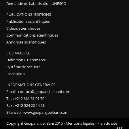
Demande de Labellisation UNESCO
PUBLICATIONS -EDITIONS
Publications scientifiques
Vidéos scientifiques
Communications scientifiques
Annonces scientifiques
E COMMERCE
Définition E Commerce
Système de sécurité
Inscription
INFORMATIONS GÉNÉRALES
Email : contact@geoparcjbelbani.com
Tel. : +212 661 61 01 70
Fax : +212 524 20 14 23
Site web : www.geoparcjbelbani.com
Copyright Geoparc Jbel Bani 2015 -
Mentions légales
-
Plan du site
RSS