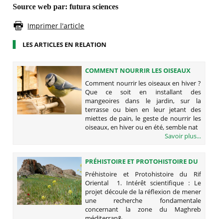
Source web par:
futura sciences
Imprimer l'article
LES ARTICLES EN RELATION
COMMENT NOURRIR LES OISEAUX
EN HIVER ?
Comment nourrir les oiseaux en hiver ?
Que ce soit en installant des
mangeoires dans le jardin, sur la
terrasse ou bien en leur jetant des
miettes de pain, le geste de nourrir les
oiseaux, en hiver ou en été, semble nat
Savoir plus...
PRÉHISTOIRE ET PROTOHISTOIRE DU
RIF ORIENTAL
Préhistoire et Protohistoire du Rif
Oriental 1. Intérêt scientifique : Le
projet découle de la réflexion de mener
une recherche fondamentale
concernant la zone du Maghreb
méditerran&